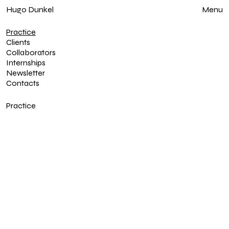
Hugo Dunkel
Fechar
Menu
Practice
Clients
Collaborators
Internships
Newsletter
Contacts
Practice
Home
Exposições
Trabalhos
Índice