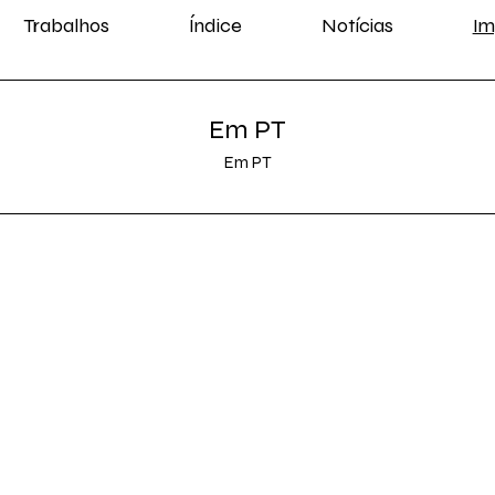
Trabalhos
Índice
Notícias
Im
Em PT
Em PT